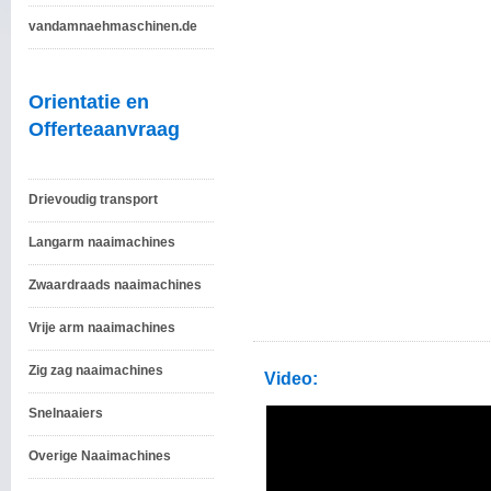
vandamnaehmaschinen.de
Orientatie en
Offerteaanvraag
Drievoudig transport
Langarm naaimachines
Zwaardraads naaimachines
Vrije arm naaimachines
Zig zag naaimachines
Video:
Snelnaaiers
Overige Naaimachines