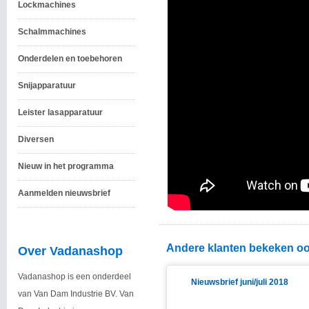
Lockmachines
Schalmmachines
Onderdelen en toebehoren
Snijapparatuur
Leister lasapparatuur
Diversen
Nieuw in het programma
Aanmelden nieuwsbrief
Andere klanten bekeken oo
Over Vadanashop
Vadanashop is een onderdeel
Nieuwsbrief juni/juli 2018
van Van Dam Industrie BV. Van