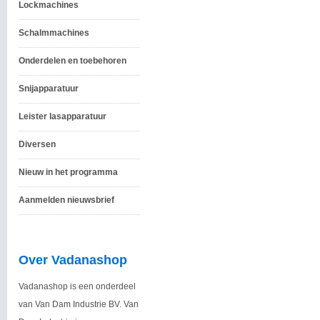
Lockmachines
Schalmmachines
Onderdelen en toebehoren
Snijapparatuur
Leister lasapparatuur
Diversen
Nieuw in het programma
Aanmelden nieuwsbrief
Over Vadanashop
Vadanashop is een onderdeel
van Van Dam Industrie BV. Van