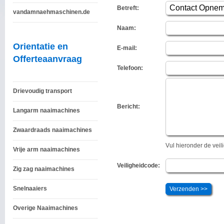
Betreft:
vandamnaehmaschinen.de
Naam:
Orientatie en
E-mail:
Offerteaanvraag
Telefoon:
Drievoudig transport
Bericht:
Langarm naaimachines
Zwaardraads naaimachines
Vul hieronder de vei
Vrije arm naaimachines
Veiligheidcode:
Zig zag naaimachines
Snelnaaiers
Overige Naaimachines