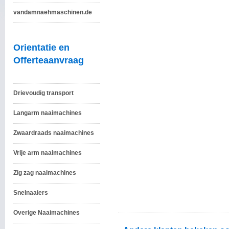
vandamnaehmaschinen.de
Orientatie en
Offerteaanvraag
Drievoudig transport
Langarm naaimachines
Zwaardraads naaimachines
Vrije arm naaimachines
Zig zag naaimachines
Snelnaaiers
Overige Naaimachines