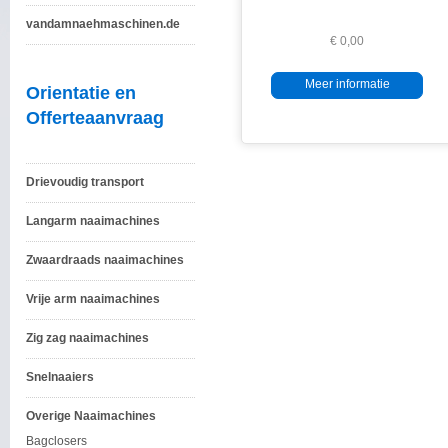
vandamnaehmaschinen.de
€ 0,00
Meer informatie
Orientatie en
Offerteaanvraag
Drievoudig transport
Langarm naaimachines
Zwaardraads naaimachines
Vrije arm naaimachines
Zig zag naaimachines
Snelnaaiers
Overige Naaimachines
Bagclosers